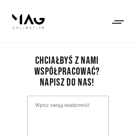
CHCIAŁBYŚ 
Z 
NAMI 
WSPÓŁPRACOWAĆ? 
NAPISZ 
DO 
NAS! 