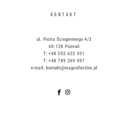
KONTAKT
ul. Piotra Ściegiennego 4/3
60-128 Poznań
T: +48 502 632 951
T: +48 789 269 097
e-mail: kontakt@magcollective.pl