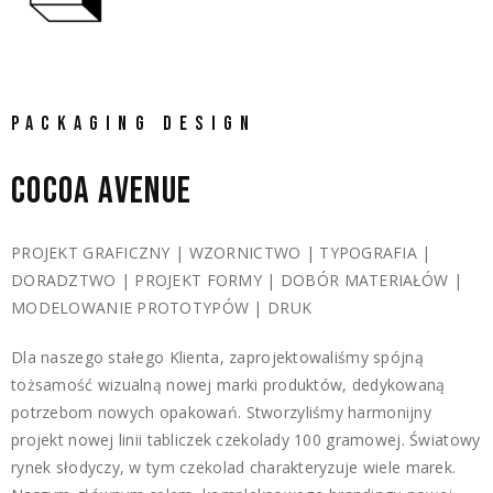
PACKAGING DESIGN
COCOA 
AVENUE 
PROJEKT GRAFICZNY | WZORNICTWO | TYPOGRAFIA |
DORADZTWO | PROJEKT FORMY | DOBÓR MATERIAŁÓW |
MODELOWANIE PROTOTYPÓW | DRUK
Dla naszego stałego Klienta, zaprojektowaliśmy spójną
tożsamość wizualną nowej marki produktów, dedykowaną
potrzebom nowych opakowań. Stworzyliśmy harmonijny
projekt nowej linii tabliczek czekolady 100 gramowej. Światowy
rynek słodyczy, w tym czekolad charakteryzuje wiele marek.