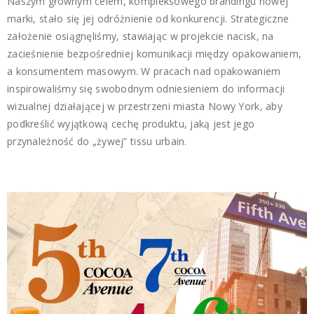
Naszym głównym celem, kompleksowego brandingu nowej
marki, stało się jej odróżnienie od konkurencji. Strategiczne
założenie osiągnęliśmy, stawiając w projekcie nacisk, na
zacieśnienie bezpośredniej komunikacji między opakowaniem,
a konsumentem masowym. W pracach nad opakowaniem
inspirowaliśmy się swobodnym odniesieniem do informacji
wizualnej działającej w przestrzeni miasta Nowy York, aby
podkreślić wyjątkową cechę produktu, jaką jest jego
przynależność do „żywej” tissu urbain.