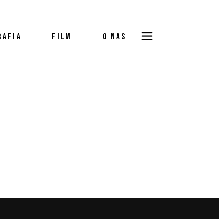
RAFIA
FILM
O NAS