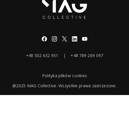
+48 502 632 951 | +48 789 269 097
Polityka plików cookies
@2025 MAG Collective. Wszystkie prawa zastrzeżone.