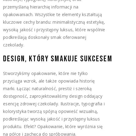
przemyślaną hierarchię informacji na
opakowaniach. Wszystkie te elementy kształtują
kluczowe cechy brandu: minimalistyczną estetykę,
wysoką jakość i przystępny luksus, które wspólnie
podkreślają doskonały smak oferowanej
czekolady.
DESIGN, KTÓRY SMAKUJE SUKCESEM
Stworzyliśmy opakowanie, które nie tylko
przyciąga wzrok, ale także opowiada historię
marki. Łącząc naturalność, prestiż i szeroką
dostępność, zaprojektowaliśmy design oddający
esencję zdrowej czekolady. Ilustracje, typografia i
kolorystyka tworzą spójną opowieść wizualną,
podkreślając wysoką jakość i przystępny luksus
produktu. Efekt? Opakowanie, które wyróżnia się
na półce i zachęca do spróbowania.