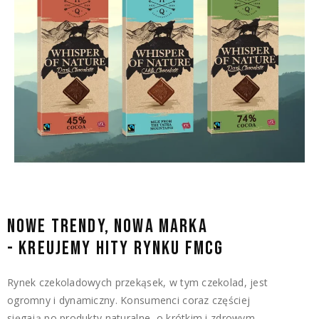
NOWE TRENDY, NOWA MARKA
- KREUJEMY HITY RYNKU FMCG
Rynek czekoladowych przekąsek, w tym czekolad, jest
ogromny i dynamiczny. Konsumenci coraz częściej
sięgają po produkty naturalne, o krótkim i zdrowym