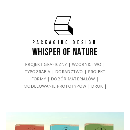
PACKAGING DESIGN
WHISPER OF NATURE
PROJEKT GRAFICZNY | WZORNICTWO |
TYPOGRAFIA | DORADZTWO | PROJEKT
FORMY | DOBÓR MATERIAŁÓW |
MODELOWANIE PROTOTYPÓW | DRUK |