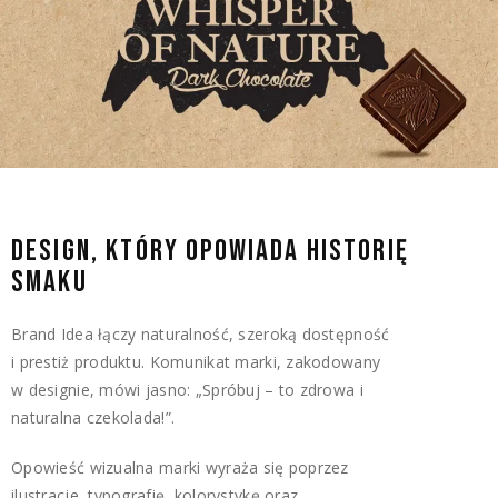
DESIGN, KTÓRY OPOWIADA HISTORIĘ
SMAKU
Brand Idea łączy naturalność, szeroką dostępność
i prestiż produktu. Komunikat marki, zakodowany
w designie, mówi jasno: „Spróbuj – to zdrowa i
naturalna czekolada!”.
Opowieść wizualna marki wyraża się poprzez
ilustracje, typografię, kolorystykę oraz