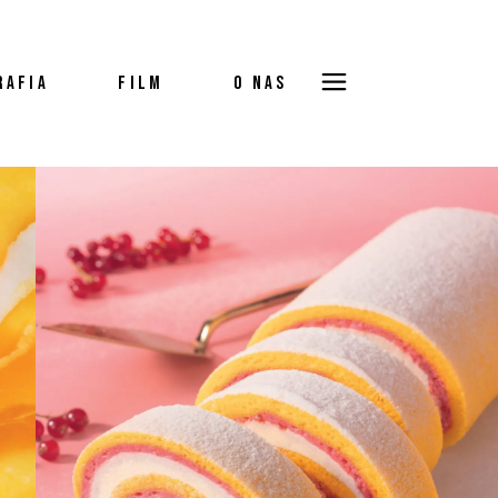
RAFIA
FILM
O NAS