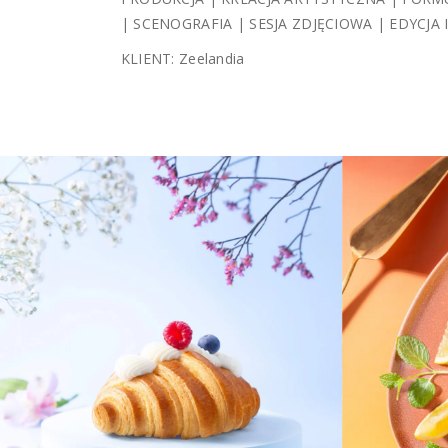
| SCENOGRAFIA | SESJA ZDJĘCIOWA | EDYCJA I
KLIENT: Zeelandia