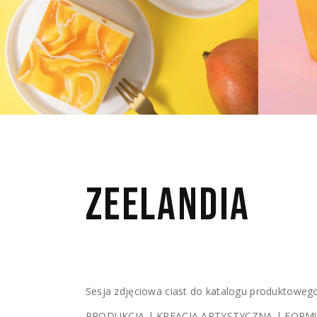
ZEELANDIA 
Sesja zdjęciowa ciast do katalogu produktowego
PRODUKCJA | KREACJA ARTYSTYCZNA | FORMU