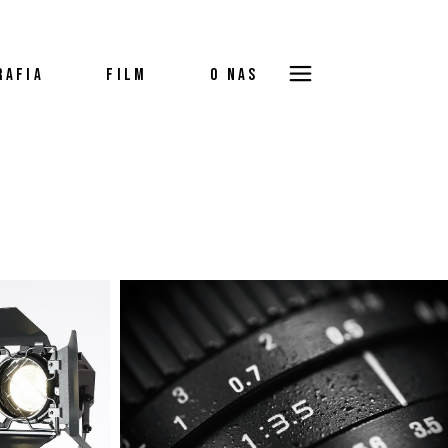
RAFIA
FILM
O NAS