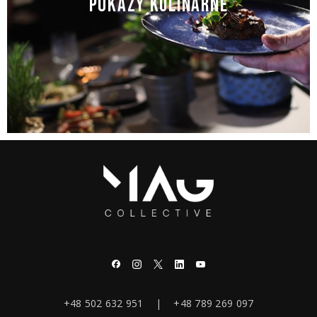
POKAZY KULINARNE
+48 502 632 951 | +48 789 269 097