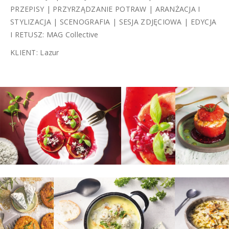
PRZEPISY | PRZYRZĄDZANIE POTRAW | ARANŻACJA I
STYLIZACJA | SCENOGRAFIA | SESJA ZDJĘCIOWA | EDYCJA
I RETUSZ: MAG Collective
KLIENT: Lazur