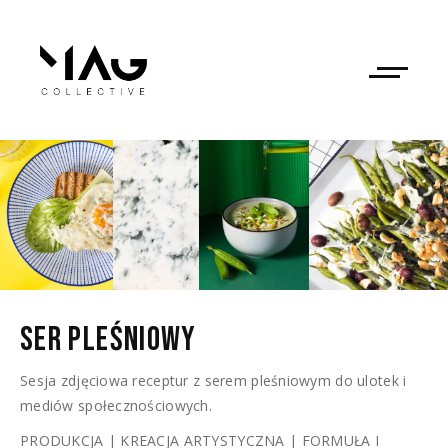
SER 
PLEŚNIOWY 
Sesja zdjęciowa receptur z serem pleśniowym do ulotek i
mediów społecznościowych.
PRODUKCJA | KREACJA ARTYSTYCZNA | FORMUŁA I